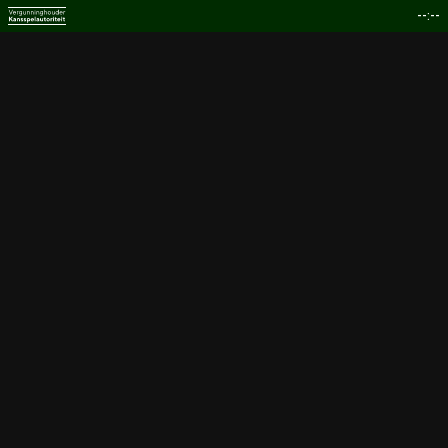
--:--