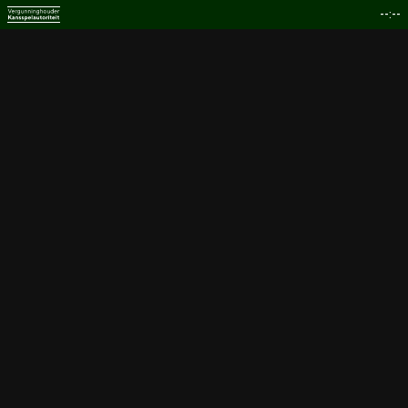
--:--